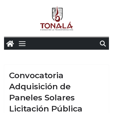
Saltar
al
contenido
Convocatoria
Adquisición de
Paneles Solares
Licitación Pública