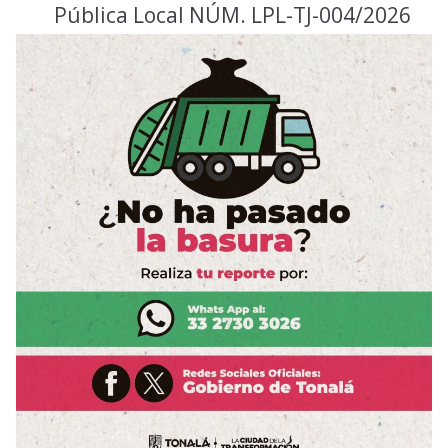
Pública Local NÚM. LPL-TJ-004/2026