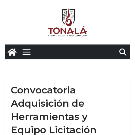
Saltar
al
contenido
Convocatoria
Adquisición de
Herramientas y
Equipo Licitación