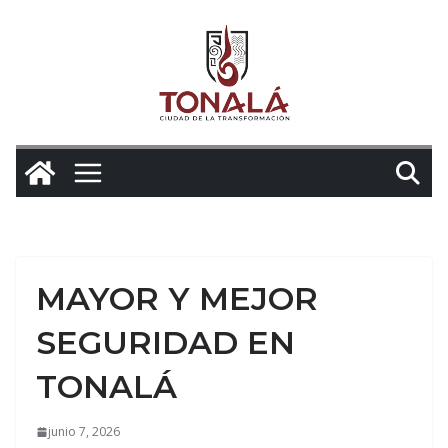
Saltar
al
contenido
MAYOR Y MEJOR
SEGURIDAD EN
TONALÁ
junio 7, 2026